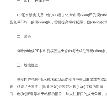
一、凹孔、色澤不一
PP雨水模塊成品中會(huì)經(jīng)常出現(xiàn)凹孔現(xiàn)
品色澤不均一的現(xiàn)象，需要提高螺桿反壓，強(qiáng)化填料
二、溢邊
有時(shí)候PP材料從模腔溢出會(huì)造成毛邊現(xiàn)象
三、脫模性差
脫模性差指PP雨水模塊成型品從模具中難以取出或在取出過程
善。成型品冷卻不足(固化不足)也容易出現(xiàn)這樣的問題，
口、進(jìn)膠道等易于粘模的部位，加大注膠口的拔出角度、加