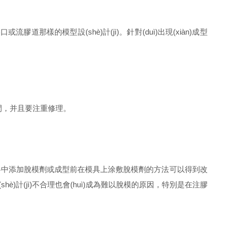
注膠口或流膠道那樣的模型設(shè)計(jì)。針對(duì)出現(xiàn)成型
間，并且要注重修理。
材料中添加脫模劑或成型前在模具上涂敷脫模劑的方法可以得到改
(shè)計(jì)不合理也會(huì)成為難以脫模的原因，特別是在注膠