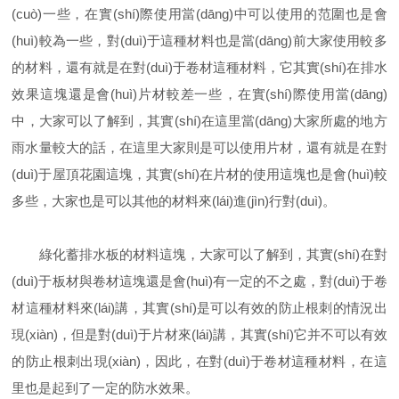
(cuò)一些，在實(shí)際使用當(dāng)中可以使用的范圍也是會
(huì)較為一些，對(duì)于這種材料也是當(dāng)前大家使用較多
的材料，還有就是在對(duì)于卷材這種材料，它其實(shí)在排水
效果這塊還是會(huì)片材較差一些，在實(shí)際使用當(dāng)
中，大家可以了解到，其實(shí)在這里當(dāng)大家所處的地方
雨水量較大的話，在這里大家則是可以使用片材，還有就是在對
(duì)于屋頂花園這塊，其實(shí)在片材的使用這塊也是會(huì)較
多些，大家也是可以其他的材料來(lái)進(jìn)行對(duì)。
綠化蓄排水板的材料這塊，大家可以了解到，其實(shí)在對
(duì)于板材與卷材這塊還是會(huì)有一定的不之處，對(duì)于卷
材這種材料來(lái)講，其實(shí)是可以有效的防止根刺的情況出
現(xiàn)，但是對(duì)于片材來(lái)講，其實(shí)它并不可以有效
的防止根刺出現(xiàn)，因此，在對(duì)于卷材這種材料，在這
里也是起到了一定的防水效果。