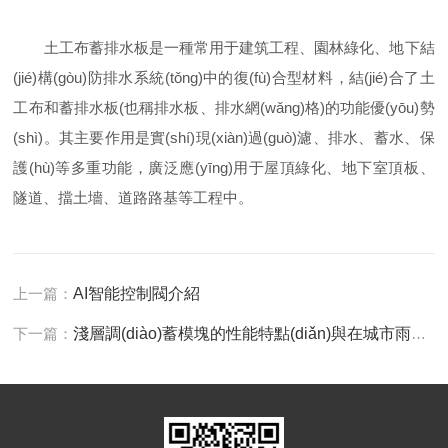
土工布蓄排水板是一種常用于建筑工程、園林綠化、地下結
(jié)構(gòu)防排水系統(tǒng)中的復(fù)合型材料，結(jié)合了土
工布和蓄排水板(也稱排水板、排水網(wǎng)格)的功能優(yōu)勢
(shì)。其主要作用是實(shí)現(xiàn)過(guò)濾、排水、蓄水、保
護(hù)等多重功能，廣泛應(yīng)用于屋頂綠化、地下室頂板、
隧道、擋土墻、道路路基等工程中。
上一篇：
AI智能控制閥介紹
下一篇：
淺層調(diào)蓄模塊的性能特點(diǎn)與在城市雨水管理中的應(yīng)用前景