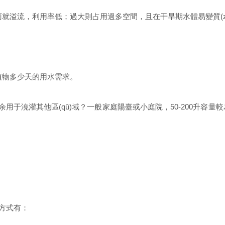
雨就溢流，利用率低；過大則占用過多空間，且在干旱期水體易變質(
植物多少天的用水需求。
于澆灌其他區(qū)域？一般家庭陽臺或小庭院，50-200升容量
見方式有：