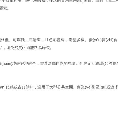
水收集利用、踐行海綿城市理念的實用生態(tài)裝置。面對市場
大要素。
低、耐腐蝕、易清潔，且色彩豐富，造型多樣。優(yōu)質
，避免劣質(zhì)塑料易碎裂。
huán)境較好地融合，營造溫馨自然的氛圍。但需定期維護(如涂刷木油防
xiàn)代感或古典韻味，適用于大型公共空間、商業(yè)街區(qū)或