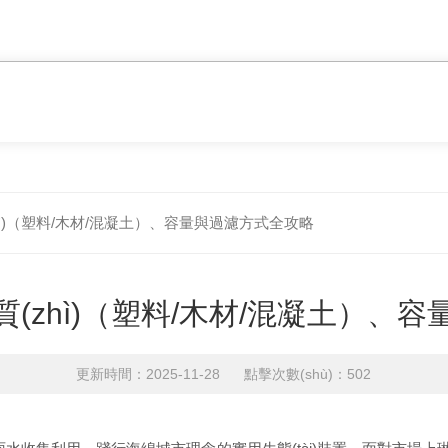
ì)（塑料/木材/混凝土）、容量與過濾方式全攻略
(zhì)（塑料/木材/混凝土）、
更新時間：2025-11-28 點擊次數(shù)：502