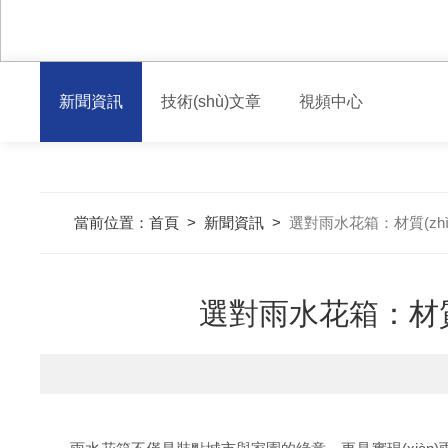
新聞資訊
技術(shù)文章
視頻中心
當前位置：
首頁
>
新聞資訊
>
選對雨水花箱：材質(zh
選對雨水花箱：材質