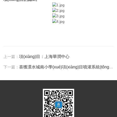
上一篇：
項(xiàng)目：上海華潤中心
下一篇：
喜獲溧水城南小學(xué)項(xiàng)目噴灌系統(tǒng)合同