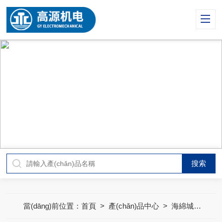
當(dāng)前位置：
首頁
>
產(chǎn)品中心
>
海綿城市雨水花箱