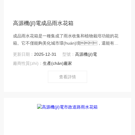
高源機(jī)電成品雨水花箱
成品雨水花箱是一種集成了雨水收集和植物栽培功能的花
箱。它不僅能夠美化城市環(huán)境，還能有效
地利用雨水資源，減少城市排水系統(tǒng)的壓
更新日期：
2025-12-31
型號：
高源機(jī)電
力。杭州作為一個(gè)多雨的城市，雨水花
廠商性質(zhì)：
生產(chǎn)廠家
箱的設(shè)計(jì)恰到好處地融合了地域特色與環(huán)保
理念，為市民帶來了既美觀又實(shí)用的綠化設(shè)
查看詳情
施。