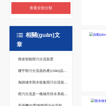
查看全部分類
相關(guān)文
章
簡述智能雨污分流裝置
樓宇雨污分流器的產(chǎn)品功能
海綿城市雨水收集雨污分流裝置主要功能
雨污分流是一種城市排水系統(tǒng)設(shè)計(jì)理念
高源機(jī)電|智能雨污分流裝置的重要性