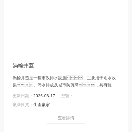
渦輪井蓋
渦輪井蓋是一種市政排水設施，主要用于雨水收
集、污水排放及城市防沉降，具有輕
便、強韌、靜音等特點。
更新日期：
2026-03-17
型號：
廠商性質：
生產廠家
查看詳情