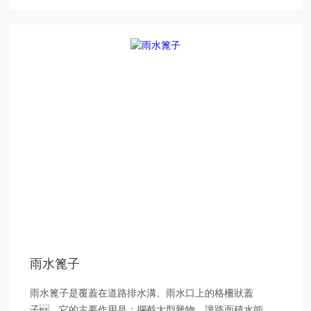
雨水篦子
雨水篦子是覆蓋在道路排水溝、雨水口上的格柵狀蓋
子。它的主要作用是：攔截大型雜物，讓路面積水能夠