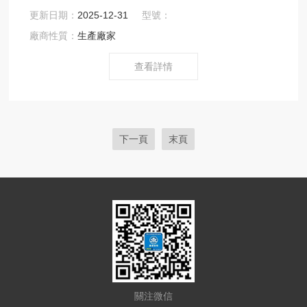
綿城市建設等領域。
更新日期：
2025-12-31
型號：
廠商性質：
生產廠家
查看詳情
下一頁
末頁
關注微信