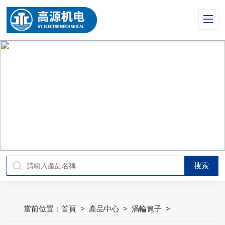
當前位置：
首頁
>
產品中心
>
渦輪篦子
>