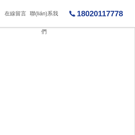
18020117778
在線留言
聯(lián)系我
們