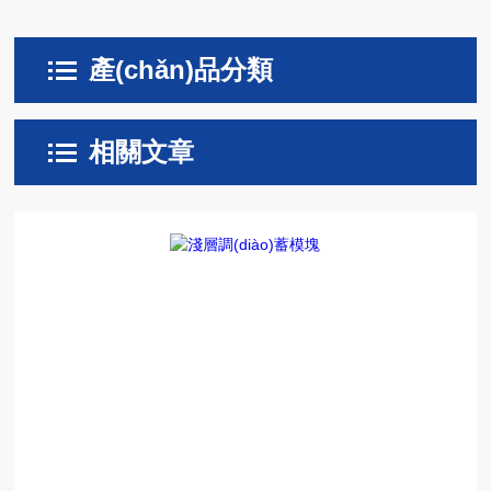
產(chǎn)品分類
相關文章